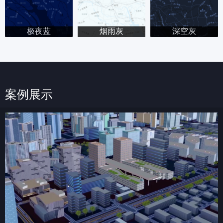
极夜蓝
烟雨灰
深空灰
案例展示