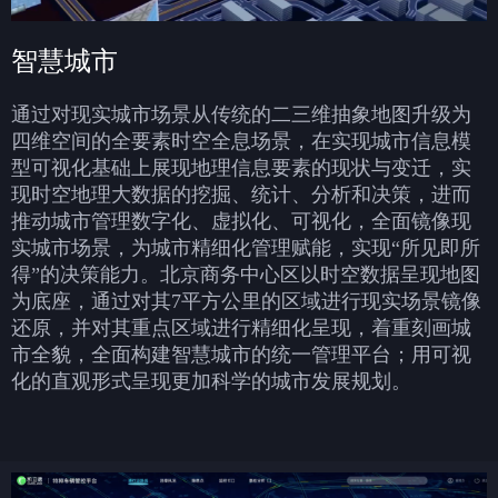
智慧城市
通过对现实城市场景从传统的二三维抽象地图升级为
四维空间的全要素时空全息场景，在实现城市信息模
型可视化基础上展现地理信息要素的现状与变迁，实
现时空地理大数据的挖掘、统计、分析和决策，进而
推动城市管理数字化、虚拟化、可视化，全面镜像现
实城市场景，为城市精细化管理赋能，实现“所见即所
得”的决策能力。北京商务中心区以时空数据呈现地图
为底座，通过对其7平方公里的区域进行现实场景镜像
还原，并对其重点区域进行精细化呈现，着重刻画城
市全貌，全面构建智慧城市的统一管理平台；用可视
化的直观形式呈现更加科学的城市发展规划。