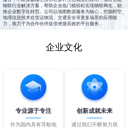
物联行业解决方案，帮助企业低门槛轻松实现物联网化，助
推企业数字化转型。公司以地图数据服务为核心，挖掘时空
地理信息技术在货运物流、交通安全等更多场景的应用能
力，致力于为合作伙伴提供便捷高效的平台服务。
企业文化
专业源于专注
创新成就未来
作为国内具有导航电
通过我们不断努力填